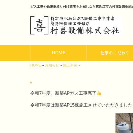
ガス工事や給湯器取り付け業者をお探しなら東近江市の村喜設備株式
HOME
仕事のこだわり
HOME
»
お知らせ
»
施工事例
»
令和7年度、新築APガス工事完了
令和7年度は新築AP15棟施工させていただきました