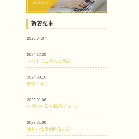
新着記事
2026.04.07
2024.12.30
ネットでご購入の商品
2024.08.16
解体工事!!
2023.01.06
神棚の神殿を新調(＾ω＾)
2023.01.06
新しい仕事仲間(≧◇≦)