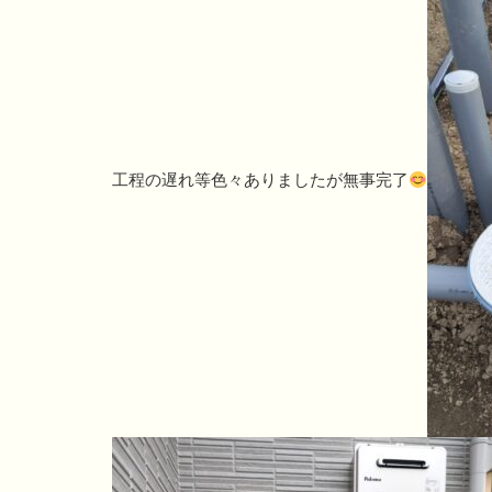
工程の遅れ等色々ありましたが無事完了