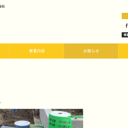
会社
事業内容
お知らせ
。