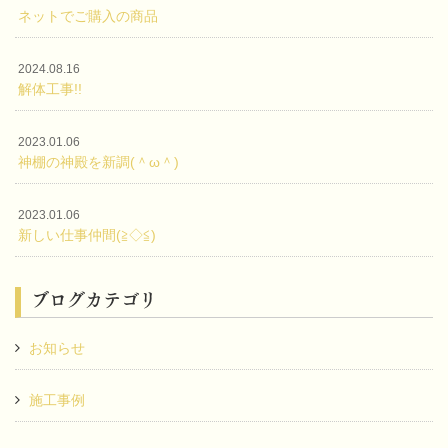
ネットでご購入の商品
2024.08.16
解体工事!!
2023.01.06
神棚の神殿を新調(＾ω＾)
2023.01.06
新しい仕事仲間(≧◇≦)
ブログカテゴリ
お知らせ
施工事例