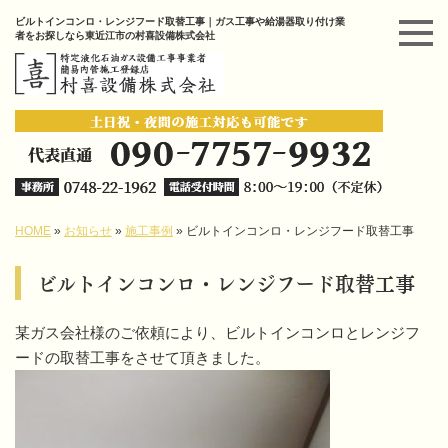
ビルトインコンロ・レンジフード取替工事｜ガス工事や給湯器取り付け業
者をお探しなら東近江市の村喜設備株式会社
HOME
»
お知らせ
»
施工事例
»
ビルトインコンロ・レンジフード取替工事
ビルトインコンロ・レンジフード取替工事
某ガス会社様のご依頼により、ビルトインコンロとレンジフ
ードの取替工事をさせて頂きました。