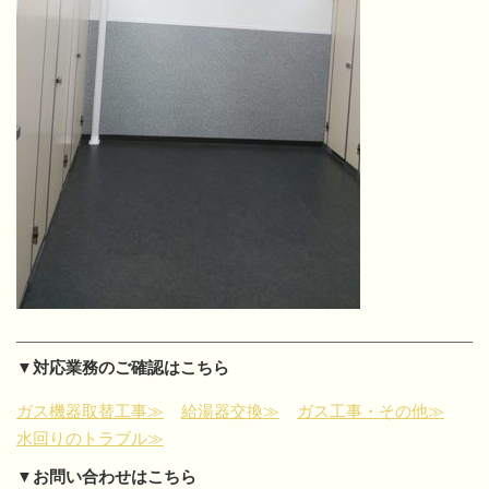
▼対応業務のご確認はこちら
ガス機器取替工事≫
給湯器交換≫
ガス工事・その他≫
水回りのトラブル≫
▼お問い合わせはこちら