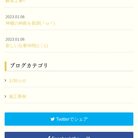
解体工事!!
2023.01.06
神棚の神殿を新調(＾ω＾)
2023.01.06
新しい仕事仲間(≧◇≦)
ブログカテゴリ
お知らせ
施工事例
Twitterでシェア