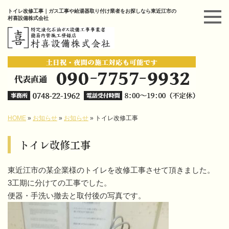
トイレ改修工事｜ガス工事や給湯器取り付け業者をお探しなら東近江市の
村喜設備株式会社
HOME
»
お知らせ
»
お知らせ
»
トイレ改修工事
トイレ改修工事
東近江市の某企業様のトイレを改修工事させて頂きました。
3工期に分けての工事でした。
便器・手洗い撤去と取付後の写真です。